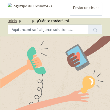
Ir al contenido principal
Enviar un ticket
Inicio
...
¿Cuánto tardará mi pedido si compro en Cyber Casaideas?